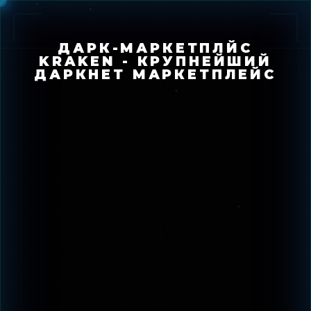
ДАРК-МАРКЕТПЛЙС
KRAKEN - КРУПНЕЙШИЙ
ДАРКНЕТ МАРКЕТПЛЕЙС