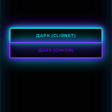
ДАРК (CLIRNET)
ДАРК (ONION)