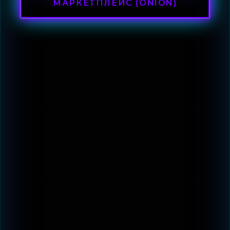
МАРКЕТПЛЕЙС (ONION)