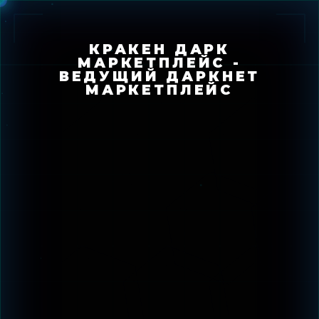
КРАКЕН ДАРК
МАРКЕТПЛЕЙС -
ВЕДУЩИЙ ДАРКНЕТ
МАРКЕТПЛЕЙС